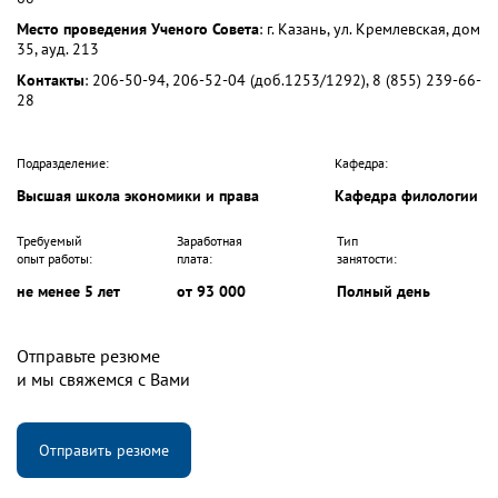
Место проведения Ученого Совета
: г. Казань, ул. Кремлевская, дом
35, ауд. 213
Контакты
: 206-50-94, 206-52-04 (доб.1253/1292), 8 (855) 239-66-
28
Подразделение:
Кафедра:
Высшая школа экономики и права
Кафедра филологии
Требуемый
Заработная
Тип
опыт работы:
плата:
занятости:
не менее 5 лет
от 93 000
Полный день
Отправьте резюме
и мы свяжемся с Вами
Отправить резюме