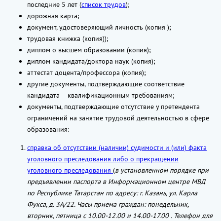
последние 5 лет (
список трудов
);
дорожная карта;
документ, удостоверяющий личность (копия );
трудовая книжка (копия));
диплом о высшем образовании (копия);
диплом кандидата/доктора наук (копия);
аттестат доцента/профессора (копия);
другие документы, подтверждающие соответствие
кандидата квалификационным требованиям;
документы, подтверждающие отсутствие у претендента
ограничений на занятие трудовой деятельностью в сфере
образования:
справка об отсутствии (наличии) судимости и (или) факта
уголовного преследования либо о прекращении
уголовного преследования
(
в установленном порядке при
предъявлении паспорта в Информационном центре МВД
по Республике Татарстан по адресу: г. Казань, ул. Карла
Фукса, д. 3А/22. Часы приема граждан: понедельник,
вторник, пятница с 10.00-12.00 и 14.00-17.00 . Телефон для