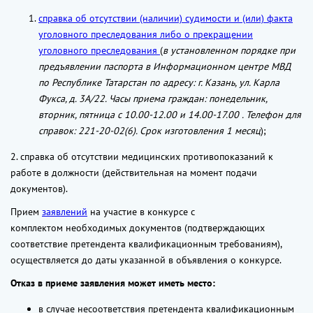
справка об отсутствии (наличии) судимости и (или) факта
уголовного преследования либо о прекращении
уголовного преследования
(
в установленном порядке при
предъявлении паспорта в Информационном центре МВД
по Республике Татарстан по адресу: г. Казань, ул. Карла
Фукса, д. 3А/22. Часы приема граждан: понедельник,
вторник, пятница с 10.00-12.00 и 14.00-17.00 . Телефон для
справок: 221-20-02(6). Срок изготовления 1 месяц
);
2. справка об отсутствии медицинских противопоказаний к
работе в должности (действительная на момент подачи
документов).
Прием
заявлений
на участие в конкурсе с
комплектом необходимых документов (подтверждающих
соответствие претендента квалификационным требованиям),
осуществляется до даты указанной в объявления о конкурсе.
Отказ в приеме заявления может иметь место:
в случае несоответствия претендента квалификационным