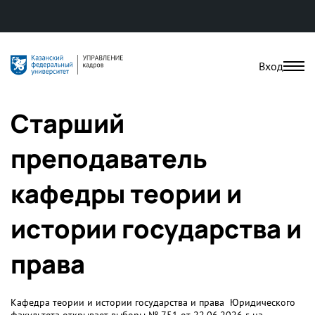
Вход
Старший
преподаватель
кафедры теории и
истории государства и
права
Кафедра теории и истории государства и права Юридического
факультета открывает выборы № 751 от 22.06.2026 г. на