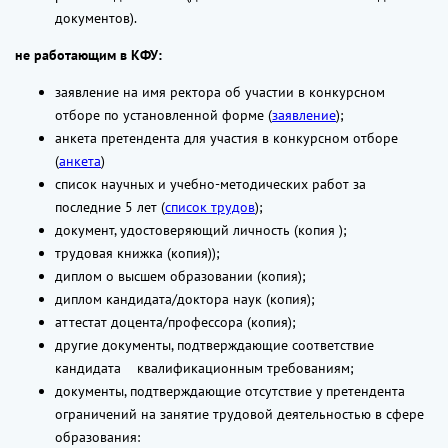
документов).
не работающим в КФУ:
заявление на имя ректора об участии в конкурсном
отборе по установленной форме (
заявление
);
анкета претендента для участия в конкурсном отборе
(
анкета
)
список научных и учебно-методических работ за
последние 5 лет (
список трудов
);
документ, удостоверяющий личность (копия );
трудовая книжка (копия));
диплом о высшем образовании (копия);
диплом кандидата/доктора наук (копия);
аттестат доцента/профессора (копия);
другие документы, подтверждающие соответствие
кандидата квалификационным требованиям;
документы, подтверждающие отсутствие у претендента
ограничений на занятие трудовой деятельностью в сфере
образования: