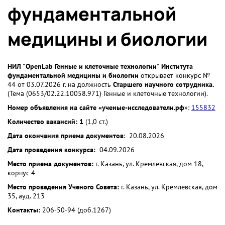
фундаментальной
медицины и биологии
НИЛ "OpenLab Генные и клеточные технологии" Института
фундаментальной медицины и биологии
открывает конкурс №
44 от 03.07.2026 г. на должность
Старшего научного сотрудника.
(Тема (0653/02.22.10058.971) Генные и клеточные технологии).
Номер объявления на сайте «ученые-исследователи.рф
»:
155832
Количество вакансий: 1
(1,0 ст.)
Дата окончания приема документов
: 20.08.2026
Дата проведения конкурса:
04.09.2026
Место приема документов:
г. Казань, ул. Кремлевская, дом 18,
корпус 4
Место проведения Ученого Совета:
г. Казань, ул. Кремлевская, дом
35, ауд. 213
Контакты:
206-50-94 (доб.1267)