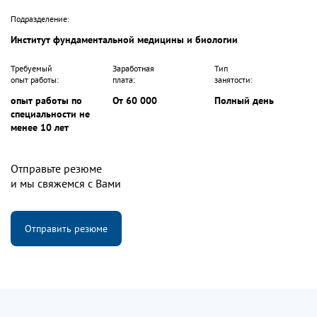
Подразделение:
Институт фундаментальной медицины и биологии
Требуемый
Заработная
Тип
опыт работы:
плата:
занятости:
опыт работы по
От 60 000
Полный день
специальности не
менее 10 лет
Отправьте резюме
и мы свяжемся с Вами
Отправить резюме