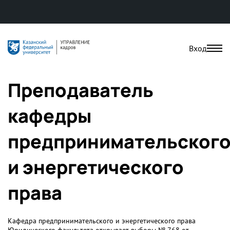
Вход
Преподаватель
кафедры
предпринимательског
и энергетического
права
Кафедра предпринимательского и энергетического права
Юридического факультета открывает выборы № 768 от