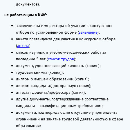
документов).
не работающим в КФУ:
заявление на имя ректора об участии в конкурсном
отборе по установленной форме (
заявление
);
анкета претендента для участия в конкурсном отборе
(
анкета
)
список научных и учебно-методических работ за
последние 5 лет (
список трудов
);
документ, удостоверяющий личность (копия );
трудовая книжка (копия));
диплом о высшем образовании (копия);
диплом кандидата/доктора наук (копия);
аттестат доцента/профессора (копия);
другие документы, подтверждающие соответствие
кандидата квалификационным требованиям;
документы, подтверждающие отсутствие у претендента
ограничений на занятие трудовой деятельностью в сфере
образования: