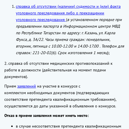
справка об отсутствии (наличии) судимости и (или) факта
уголовного преследования либо о прекращении
уголовного преследования
(
в установленном порядке при
предъявлении паспорта в Информационном центре МВД
по Республике Татарстан по адресу: г. Казань, ул. Карла
Фукса, д. 3А/22. Часы приема граждан: понедельник,
вторник, пятница с 10.00-12.00 и 14.00-17.00 . Телефон для
справок: 221-20-02(6). Срок изготовления 1 месяц
);
2. справка об отсутствии медицинских противопоказаний к
работе в должности (действительная на момент подачи
документов).
Прием
заявлений
на участие в конкурсе с
комплектом необходимых документов (подтверждающих
соответствие претендента квалификационным требованиям),
осуществляется до даты указанной в объявления о конкурсе.
Отказ в приеме заявления может иметь место:
в случае несоответствия претендента квалификационным