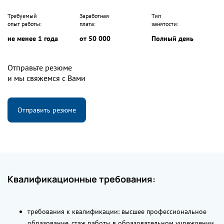
Требуемый
Заработная
Тип
опыт работы:
плата:
занятости:
не менее 1 года
от 50 000
Полный день
Отправьте резюме
и мы свяжемся с Вами
Отправить резюме
Квалификационные требования:
требования к квалификации: высшее профессиональное
образование, стаж работы в образовательном учреждении