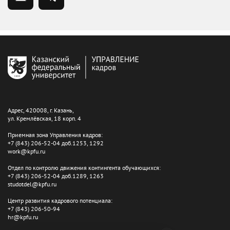
Адрес, 420008, г. Казань,
ул. Кремлёвская, 18 корп. 4
Приемная зона Управления кадров:
+7 (843) 206-52-04 доб.1253, 1292
work@kpfu.ru
Отдел по контролю движения контингента обучающихся:
+7 (843) 206-52-04 доб.1289, 1263
studotdel@kpfu.ru
Центр развития кадрового потенциала:
+7 (843) 206-50-94
hr@kpfu.ru