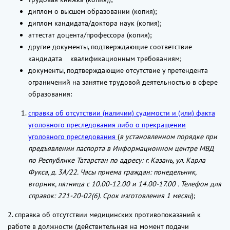
диплом о высшем образовании (копия);
диплом кандидата/доктора наук (копия);
аттестат доцента/профессора (копия);
другие документы, подтверждающие соответствие
кандидата квалификационным требованиям;
документы, подтверждающие отсутствие у претендента
ограничений на занятие трудовой деятельностью в сфере
образования:
справка об отсутствии (наличии) судимости и (или) факта
уголовного преследования либо о прекращении
уголовного преследования
(
в установленном порядке при
предъявлении паспорта в Информационном центре МВД
по Республике Татарстан по адресу: г. Казань, ул. Карла
Фукса, д. 3А/22. Часы приема граждан: понедельник,
вторник, пятница с 10.00-12.00 и 14.00-17.00 . Телефон для
справок: 221-20-02(6). Срок изготовления 1 месяц
);
2. справка об отсутствии медицинских противопоказаний к
работе в должности (действительная на момент подачи