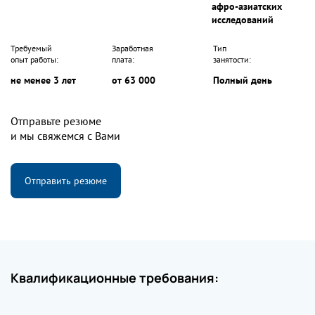
афро-азиатских
исследований
Требуемый
Заработная
Тип
опыт работы:
плата:
занятости:
не менее 3 лет
от 63 000
Полный день
Отправьте резюме
и мы свяжемся с Вами
Отправить резюме
Квалификационные требования: