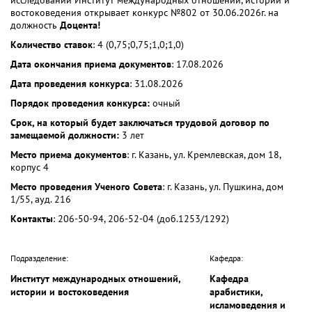
востоковедения открывает конкурс №802 от 30.06.2026г. на
должность
Доцента!
Количество ставок
: 4 (0,75;0,75;1,0;1,0)
Дата окончания приема документов
: 17.08.2026
Дата проведения конкурса
: 31.08.2026
Порядок проведения конкурса:
очный
Срок, на который будет заключаться трудовой договор по
замещаемой должности:
3 лет
Место приема документов
: г. Казань, ул. Кремлевская, дом 18,
корпус 4
Место проведения Ученого Совета
: г. Казань, ул. Пушкина, дом
1/55, ауд. 216
Контакты
: 206-50-94, 206-52-04 (доб.1253/1292)
Подразделение:
Кафедра:
Институт международных отношений,
Кафедра
истории и востоковедения
арабистики,
исламоведения и