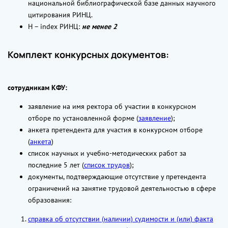
национальной библиографической базе данных научного
цитирования РИНЦ.
H – index РИНЦ:
не менее 2
Комплект конкурсных документов:
сотрудникам КФУ:
заявление на имя ректора об участии в конкурсном
отборе по установленной форме (
заявление
);
анкета претендента для участия в конкурсном отборе
(
анкета
)
список научных и учебно-методических работ за
последние 5 лет (
список трудов
);
документы, подтверждающие отсутствие у претендента
ограничений на занятие трудовой деятельностью в сфере
образования:
справка об отсутствии (наличии) судимости и (или) факта