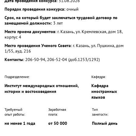
Дата проведения конкурса
: 31.08.2026
Порядок проведения конкурса:
очный
Срок, на который будет заключаться трудовой договор по
замещаемой должности:
3 лет
Место приема документов
: г. Казань, ул. Кремлевская, дом 18,
корпус 4
Место проведения Ученого Совета
: г. Казань, ул. Пушкина, дом
1/55, ауд. 216
Контакты
: 206-50-94, 206-52-04 (доб.1253/1292)
Подразделение:
Кафедра:
Институт международных отношений,
Кафедра
истории и востоковедения
иностранных
языков
Требуемый
Заработная
Тип
опыт работы:
плата:
занятости:
не менее 1 года
от 50 000
Полный день