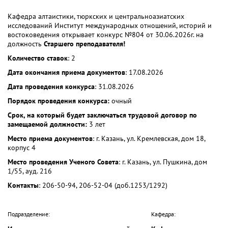
Кафедра алтаистики, тюркских и центральноазиатских
исследований Институт международных отношений, историй и
востоковедения открывает конкурс №804 от 30.06.2026г. на
должность
Старшего преподавателя!
Количество ставок
: 2
Дата окончания приема документов
: 17.08.2026
Дата проведения конкурса
: 31.08.2026
Порядок проведения конкурса:
очный
Срок, на который будет заключаться трудовой договор по
замещаемой должности:
3 лет
Место приема документов
: г. Казань, ул. Кремлевская, дом 18,
корпус 4
Место проведения Ученого Совета
: г. Казань, ул. Пушкина, дом
1/55, ауд. 216
Контакты
: 206-50-94, 206-52-04 (доб.1253/1292)
Подразделение:
Кафедра: