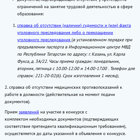
ограничений на занятие трудовой деятельностью в сфере
образования:
справка об отсутствии (наличии) судимости и (или) факта
уголовного преследования либо о прекращении
уголовного преследования
(
в установленном порядке при
предъявлении паспорта в Информационном центре МВД
по Республике Татарстан по адресу: г. Казань, ул. Карла
Фукса, д. 3А/22. Часы приема граждан: понедельник,
вторник, пятница с 10.00-12.00 и 14.00-17.00 . Телефон для
справок: 221-20-02(6). Срок изготовления 1 месяц
);
2. справка об отсутствии медицинских противопоказаний к
работе в должности (действительная на момент подачи
документов).
Прием
заявлений
на участие в конкурсе с
комплектом необходимых документов (подтверждающих
соответствие претендента квалификационным требованиям),
осуществляется до даты указанной в объявления о конкурсе.