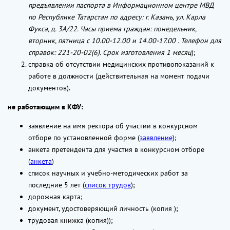
предъявлении паспорта в Информационном центре МВД
по Республике Татарстан по адресу: г. Казань, ул. Карла
Фукса, д. 3А/22. Часы приема граждан: понедельник,
вторник, пятница с 10.00-12.00 и 14.00-17.00 . Телефон для
справок: 221-20-02(6). Срок изготовления 1 месяц
);
справка об отсутствии медицинских противопоказаний к
работе в должности (действительная на момент подачи
документов).
не работающим в КФУ:
заявление на имя ректора об участии в конкурсном
отборе по установленной форме (
заявление
);
анкета претендента для участия в конкурсном отборе
(
анкета
)
список научных и учебно-методических работ за
последние 5 лет (
список трудов
);
дорожная карта;
документ, удостоверяющий личность (копия );
трудовая книжка (копия));