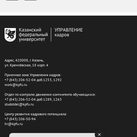
Адрес, 420008, г. Казань,
ул. Кремлёвская, 18 корп. 4
Приемная зона Управления кадров:
+7 (843) 206-52-04 доб.1253, 1292
work@kpfu.ru
Отдел по контролю движения контингента обучающихся:
+7 (843) 206-52-04 доб.1289, 1263
studotdel@kpfu.ru
Центр развития кадрового потенциала:
+7 (843) 206-50-94
hr@kpfu.ru