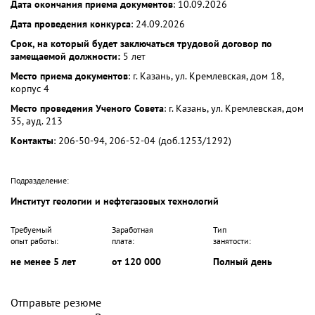
Дата окончания приема документов
: 10.09.2026
Дата проведения конкурса
: 24.09.2026
Срок, на который будет заключаться трудовой договор по
замещаемой должности:
5 лет
Место приема документов
: г. Казань, ул. Кремлевская, дом 18,
корпус 4
Место проведения Ученого Совета
: г. Казань, ул. Кремлевская, дом
35, ауд. 213
Контакты
: 206-50-94, 206-52-04 (доб.1253/1292)
Подразделение:
Институт геологии и нефтегазовых технологий
Требуемый
Заработная
Тип
опыт работы:
плата:
занятости:
не менее 5 лет
от 120 000
Полный день
Отправьте резюме