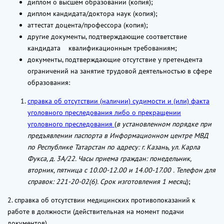
диплом о высшем образовании (копия);
диплом кандидата/доктора наук (копия);
аттестат доцента/профессора (копия);
другие документы, подтверждающие соответствие
кандидата квалификационным требованиям;
документы, подтверждающие отсутствие у претендента
ограничений на занятие трудовой деятельностью в сфере
образования:
справка об отсутствии (наличии) судимости и (или) факта
уголовного преследования либо о прекращении
уголовного преследования
(
в установленном порядке при
предъявлении паспорта в Информационном центре МВД
по Республике Татарстан по адресу: г. Казань, ул. Карла
Фукса, д. 3А/22. Часы приема граждан: понедельник,
вторник, пятница с 10.00-12.00 и 14.00-17.00 . Телефон для
справок: 221-20-02(6). Срок изготовления 1 месяц
);
2. справка об отсутствии медицинских противопоказаний к
работе в должности (действительная на момент подачи
документов).