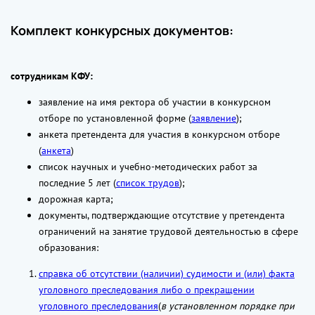
Комплект конкурсных документов:
сотрудникам КФУ:
заявление на имя ректора об участии в конкурсном
отборе по установленной форме (
заявление
);
анкета претендента для участия в конкурсном отборе
(
анкета
)
список научных и учебно-методических работ за
последние 5 лет (
список трудов
);
дорожная карта;
документы, подтверждающие отсутствие у претендента
ограничений на занятие трудовой деятельностью в сфере
образования:
справка об отсутствии (наличии) судимости и (или) факта
уголовного преследования либо о прекращении
уголовного преследования
(
в установленном порядке при