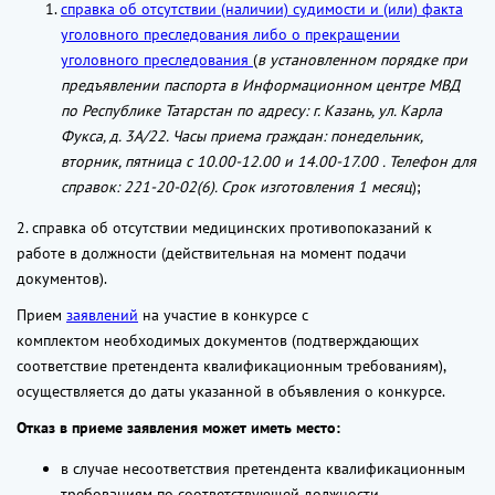
справка об отсутствии (наличии) судимости и (или) факта
уголовного преследования либо о прекращении
уголовного преследования
(
в установленном порядке при
предъявлении паспорта в Информационном центре МВД
по Республике Татарстан по адресу: г. Казань, ул. Карла
Фукса, д. 3А/22. Часы приема граждан: понедельник,
вторник, пятница с 10.00-12.00 и 14.00-17.00 . Телефон для
справок: 221-20-02(6). Срок изготовления 1 месяц
);
2. справка об отсутствии медицинских противопоказаний к
работе в должности (действительная на момент подачи
документов).
Прием
заявлений
на участие в конкурсе с
комплектом необходимых документов (подтверждающих
соответствие претендента квалификационным требованиям),
осуществляется до даты указанной в объявления о конкурсе.
Отказ в приеме заявления может иметь место:
в случае несоответствия претендента квалификационным
требованиям по соответствующей должности,