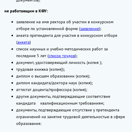
не работающим в КФУ:
заявление на имя ректора об участии в конкурсном
отборе по установленной форме (
заявление
);
анкета претендента для участия в конкурсном отборе
(
анкета
)
список научных и учебно-методических работ за
последние 5 лет (
список трудов
);
документ, удостоверяющий личность (копия );
трудовая книжка (копия));
диплом о высшем образовании (копия);
диплом кандидата/доктора наук (копия);
аттестат доцента/профессора (копия);
другие документы, подтверждающие соответствие
кандидата квалификационным требованиям;
документы, подтверждающие отсутствие у претендента
ограничений на занятие трудовой деятельностью в сфере
образования: