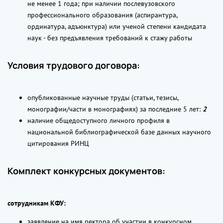
не менее 1 года; при наличии послевузовского
профессионального образования (аспирантура,
ординатура, адъюнктура) или ученой степени кандидата
наук - без предъявления требований к стажу работы
Условия трудового договора:
опубликованные научные труды (статьи, тезисы,
монографии/части в монографиях) за последние 5 лет:
2
наличие общедоступного личного профиля в
национальной библиографической базе данных научного
цитирования РИНЦ
Комплект конкурсных документов:
сотрудникам КФУ:
заявление на имя ректора об участии в конкурсном