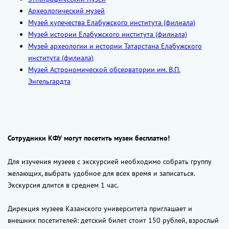
Археологический музей
Музей купечества Елабужского института (филиала)
Музей истории Елабужского института (филиала)
Музей археологии и истории Татарстана Елабужского
института (филиала)
Музей Астрономической обсерватории им. В.П.
Энгельгардта
Сотрудники КФУ могут посетить музеи бесплатно!
Для изучения музеев с экскурсией необходимо собрать группу
желающих, выбрать удобное для всех время и записаться.
Экскурсия длится в среднем 1 час.
Дирекция музеев Казанского университета приглашает и
внешних посетителей: детский билет стоит 150 рублей, взрослый