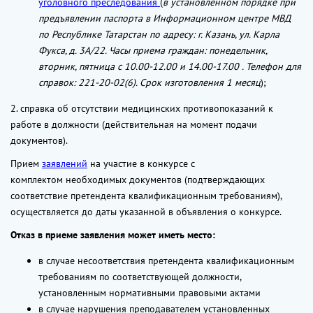
уголовного преследования
(
в установленном порядке при
предъявлении паспорта в Информационном центре МВД
по Республике Татарстан по адресу: г. Казань, ул. Карла
Фукса, д. 3А/22. Часы приема граждан: понедельник,
вторник, пятница с 10.00-12.00 и 14.00-17.00 . Телефон для
справок: 221-20-02(6). Срок изготовления 1 месяц
);
2. справка об отсутствии медицинских противопоказаний к
работе в должности (действительная на момент подачи
документов).
Прием
заявлений
на участие в конкурсе с
комплектом необходимых документов (подтверждающих
соответствие претендента квалификационным требованиям),
осуществляется до даты указанной в объявления о конкурсе.
Отказ в приеме заявления может иметь место:
в случае несоответствия претендента квалификационным
требованиям по соответствующей должности,
установленным нормативными правовыми актами
в случае нарушения преподавателем установленных