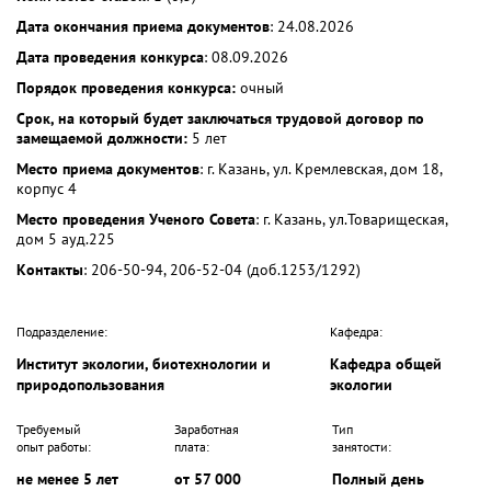
Дата окончания приема документов
: 24.08.2026
Дата проведения конкурса
: 08.09.2026
Порядок проведения конкурса:
очный
Срок, на который будет заключаться трудовой договор по
замещаемой должности:
5 лет
Место приема документов
: г. Казань, ул. Кремлевская, дом 18,
корпус 4
Место проведения Ученого Совета
: г. Казань, ул.Товарищеская,
дом 5 ауд.225
Контакты
: 206-50-94, 206-52-04 (доб.1253/1292)
Подразделение:
Кафедра:
Институт экологии, биотехнологии и
Кафедра общей
природопользования
экологии
Требуемый
Заработная
Тип
опыт работы:
плата:
занятости:
не менее 5 лет
от 57 000
Полный день