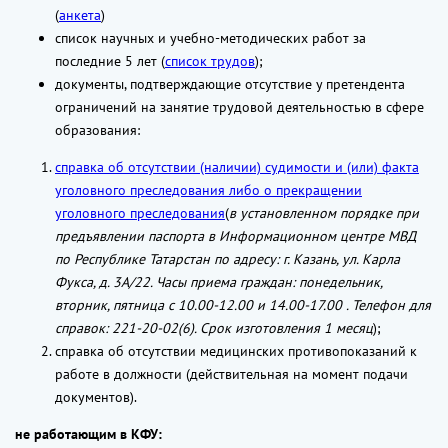
(
анкета
)
список научных и учебно-методических работ за
последние 5 лет (
список трудов
);
документы, подтверждающие отсутствие у претендента
ограничений на занятие трудовой деятельностью в сфере
образования:
справка об отсутствии (наличии) судимости и (или) факта
уголовного преследования либо о прекращении
уголовного преследования
(
в установленном порядке при
предъявлении паспорта в Информационном центре МВД
по Республике Татарстан по адресу: г. Казань, ул. Карла
Фукса, д. 3А/22. Часы приема граждан: понедельник,
вторник, пятница с 10.00-12.00 и 14.00-17.00 . Телефон для
справок: 221-20-02(6). Срок изготовления 1 месяц
);
справка об отсутствии медицинских противопоказаний к
работе в должности (действительная на момент подачи
документов).
не работающим в КФУ: